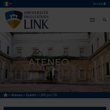
Accedi
toggle n
ATENEO
>
Ateneo
>
Eventi
> LINK per l'IA