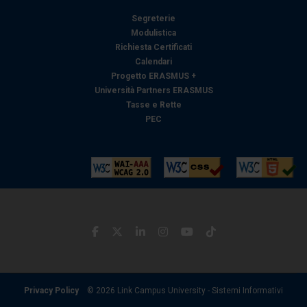
Segreterie
Modulistica
Richiesta Certificati
Calendari
Progetto ERASMUS +
Università Partners ERASMUS
Tasse e Rette
PEC
Privacy Policy
© 2026 Link Campus University - Sistemi Informativi