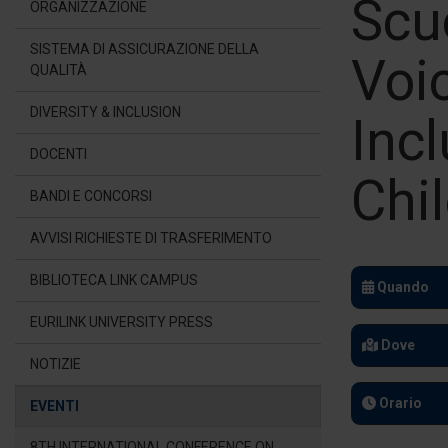
Scu
ORGANIZZAZIONE
SISTEMA DI ASSICURAZIONE DELLA
Voi
QUALITÀ
DIVERSITY & INCLUSION
Incl
DOCENTI
Chi
BANDI E CONCORSI
AVVISI RICHIESTE DI TRASFERIMENTO
BIBLIOTECA LINK CAMPUS
Quando
EURILINK UNIVERSITY PRESS
Dove
NOTIZIE
Orario
EVENTI
8TH INTERNATIONAL CONFERENCE ON