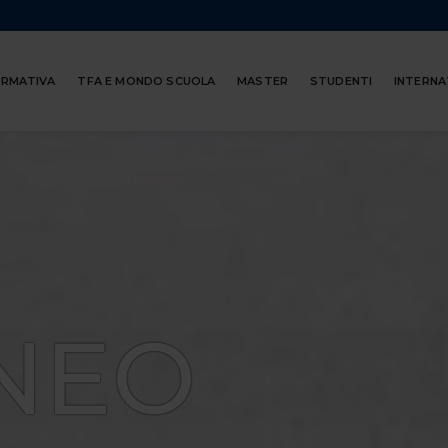
ORMATIVA
TFA E MONDO SCUOLA
MASTER
STUDENTI
INTERNA
NEO