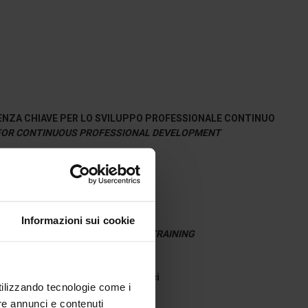
NZA CHIAVE PER LO SVILUPPO PROFESSIONALE CONTINUO
 FOR CONTINUOUS PROFESSIONAL DEVELOPMENT
MAZIONE DEI FUTURI DOCENTI
Informazioni sui cookie
VES IN PROSPECTIVE TEACHERS TRAINING
anini, Alessia Rosa, Viviana Vinci
utilizzando tecnologie come i
re annunci e contenuti