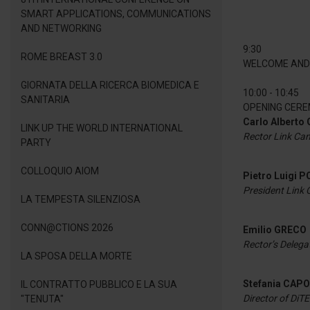
SMART APPLICATIONS, COMMUNICATIONS
AND NETWORKING
9:30
ROME BREAST 3.0
WELCOME AND 
GIORNATA DELLA RICERCA BIOMEDICA E
10:00 - 10:45
SANITARIA
OPENING CERE
Carlo Alberto
LINK UP THE WORLD INTERNATIONAL
Rector Link Ca
PARTY
COLLOQUIO AIOM
Pietro Luigi 
President Link
LA TEMPESTA SILENZIOSA
CONN@CTIONS 2026
Emilio GRECO
Rector’s Delega
LA SPOSA DELLA MORTE
Stefania CAP
IL CONTRATTO PUBBLICO E LA SUA
Director of DiT
"TENUTA"