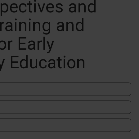
spectives and
Training and
or Early
y Education