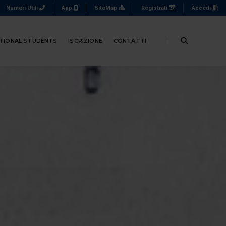
Numeri Utili
App
SiteMap
Registrati
Accedi
TIONAL STUDENTS
ISCRIZIONE
CONTATTI