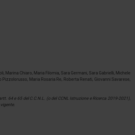
li, Marina Chiaro, Maria Filomia, Sara Germani, Sara Gabrielli, Michele
co Pizzolorusso, Maria Rosaria Re, Roberta Renati, Giovanni Savarese,
li artt. 64 e 65 del C.C.N.L. (o del CCNL Istruzione e Ricerca 2019-2021),
 vigente.