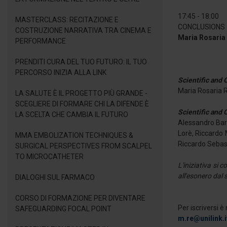
17:45 - 18:00
MASTERCLASS: RECITAZIONE E
CONCLUSIONS
COSTRUZIONE NARRATIVA TRA CINEMA E
Maria Rosaria
PERFORMANCE
PRENDITI CURA DEL TUO FUTURO: IL TUO
PERCORSO INIZIA ALLA LINK
Scientific and 
Maria Rosaria 
LA SALUTE È IL PROGETTO PIÙ GRANDE -
SCEGLIERE DI FORMARE CHI LA DIFENDE È
Scientific and
LA SCELTA CHE CAMBIA IL FUTURO
Alessandro Barc
Lorè, Riccardo 
MMA EMBOLIZATION TECHNIQUES &
Riccardo Sebas
SURGICAL PERSPECTIVES FROM SCALPEL
TO MICROCATHETER
L'iniziativa si 
all'esonero dal 
DIALOGHI SUL FARMACO
CORSO DI FORMAZIONE PER DIVENTARE
Per iscriversi è
SAFEGUARDING FOCAL POINT
m.re@unilink.i