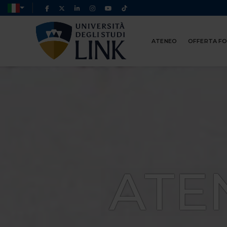
ATENEO
OFFERTA F
ATE