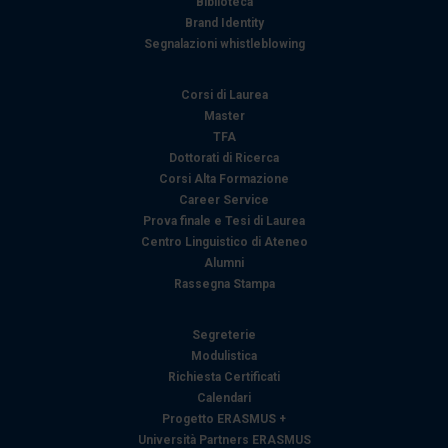
Biblioteca
Brand Identity
Segnalazioni whistleblowing
Corsi di Laurea
Master
TFA
Dottorati di Ricerca
Corsi Alta Formazione
Career Service
Prova finale e Tesi di Laurea
Centro Linguistico di Ateneo
Alumni
Rassegna Stampa
Segreterie
Modulistica
Richiesta Certificati
Calendari
Progetto ERASMUS +
Università Partners ERASMUS