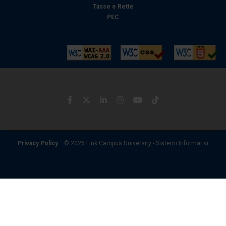
Tasse e Rette
PEC
Privacy Policy
© 2026 Link Campus University - Sistemi Informativi