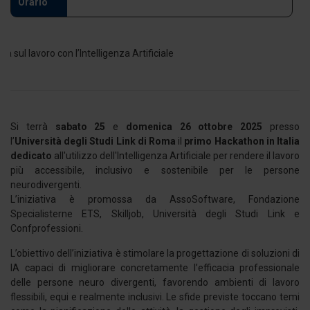
Orario
Si terrà
sabato 25
e
domenica 26 ottobre 2025
presso
l’
Università degli Studi Link di Roma
il
primo Hackathon in Italia
dedicato
all'utilizzo dell'Intelligenza Artificiale per rendere il lavoro
più accessibile, inclusivo e sostenibile per le persone
neurodivergenti.
L’iniziativa è promossa da AssoSoftware, Fondazione
Specialisterne ETS, Skilljob, Università degli Studi Link e
Confprofessioni.
L’obiettivo dell’iniziativa è stimolare la progettazione di soluzioni di
IA capaci di migliorare concretamente l’efficacia professionale
delle persone neuro divergenti, favorendo ambienti di lavoro
flessibili, equi e realmente inclusivi. Le sfide previste toccano temi