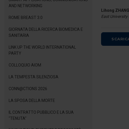
AND NETWORKING
Lihong ZHAN
East University
ROME BREAST 3.0
GIORNATA DELLA RICERCA BIOMEDICA E
SANITARIA
SCARIC
LINK UP THE WORLD INTERNATIONAL
PARTY
COLLOQUIO AIOM
LA TEMPESTA SILENZIOSA
CONN@CTIONS 2026
LA SPOSA DELLA MORTE
IL CONTRATTO PUBBLICO E LA SUA
"TENUTA"