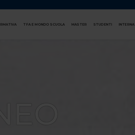
ORMATIVA
TFA E MONDO SCUOLA
MASTER
STUDENTI
INTERNA
NEO