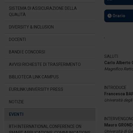
SISTEMA DI ASSICURAZIONE DELLA
QUALITÀ
Orario
DIVERSITY & INCLUSION
DOCENTI
BANDI E CONCORSI
SALUTI
Carlo Alberto
AVVISI RICHIESTE DI TRASFERIMENTO
Magnifico Rettor
BIBLIOTECA LINK CAMPUS
INTRODUCE
EURILINK UNIVERSITY PRESS
Francesca BA
Università degli
NOTIZIE
EVENTI
INTERVENGON
Mauro GRON
8TH INTERNATIONAL CONFERENCE ON
Università di G
SMART APPLICATIONS, COMMUNICATIONS