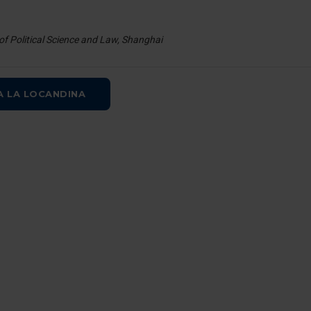
G
 of Political Science and Law, Shanghai
A LA LOCANDINA