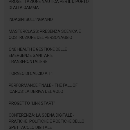
PROGETTAZIONE NAUTICA PER IL DIPORTO
DI ALTA GAMMA
INDAGINI SULL'INGANNO
MASTERCLASS: PRESENZA SCENICA E
COSTRUZIONE DEL PERSONAGGIO
ONE HEALTH E GESTIONE DELLE
EMERGENZE SANITARIE
TRANSFRONTALIERE
TORNEO DI CALCIO A 11
PERFORMANCE FINALE - THE FALL OF
ICARUS: LA DERIVA DEL VOLO
PROGETTO "LINK START"
CONFERENZA: LA SCENA DIGITALE -
PRATICHE, POLITICHE E POETICHE DELLO
SPETTACOLO DIGITALE