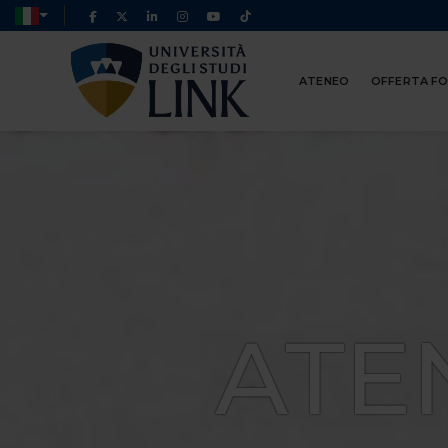
ATENEO
OFFERTA F
ATE