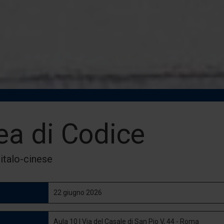
ea di Codice
italo-cinese
22 giugno 2026
Aula 10 | Via del Casale di San Pio V, 44 - Roma