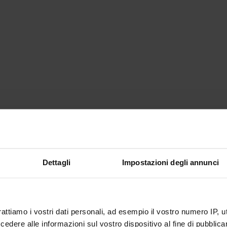
Dettagli
Impostazioni degli annunci
rattiamo i vostri dati personali, ad esempio il vostro numero IP, 
dere alle informazioni sul vostro dispositivo al fine di pubblica