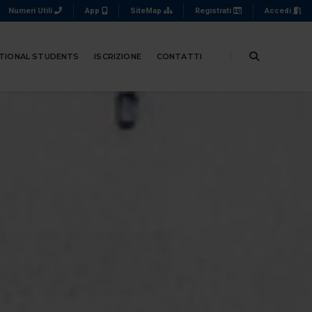
Numeri Utili
App
SiteMap
Registrati
Accedi
TIONAL STUDENTS
ISCRIZIONE
CONTATTI