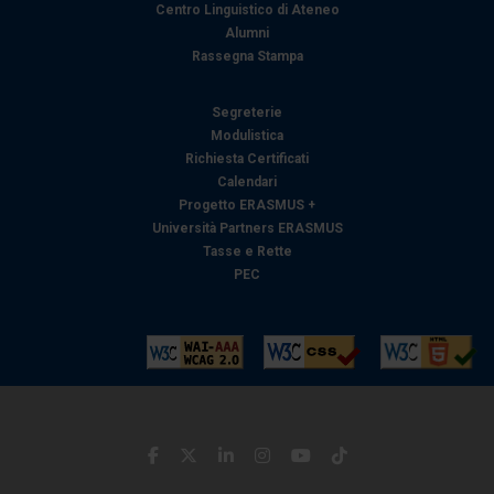
Centro Linguistico di Ateneo
Alumni
Rassegna Stampa
Segreterie
Modulistica
Richiesta Certificati
Calendari
Progetto ERASMUS +
Università Partners ERASMUS
Tasse e Rette
PEC