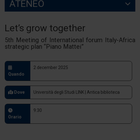
ATENEO
Let’s grow together
5th Meeting of International forum Italy-Africa
strategic plan “Piano Mattei”
2 december 2025
Quando
Dove
Università degli Studi LINK | Antica biblioteca
9:30
Orario