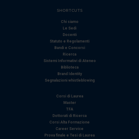
SHORTCUTS
Chi siamo
Le Sedi
Docenti
Statuto e Regolamenti
Bandi e Concorsi
Ricerca
Sistemi Informativi di Ateneo
Biblioteca
Brand Identity
Segnalazioni whistleblowing
Corsi di Laurea
Master
TFA
Dottorati di Ricerca
Corsi Alta Formazione
Career Service
Prova finale e Tesi di Laurea