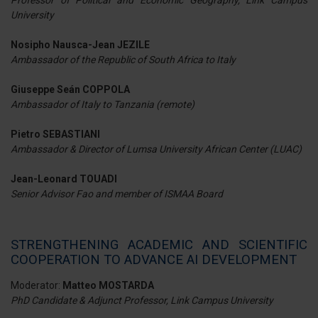
Professor of Political and Economic Geography, Link Campus
University
Nosipho Nausca-Jean JEZILE
Ambassador of the Republic of South Africa to Italy
Giuseppe Seán COPPOLA
Ambassador of Italy to Tanzania (remote)
Pietro SEBASTIANI
Ambassador & Director of Lumsa University African Center (LUAC)
Jean-Leonard TOUADI
Senior Advisor Fao and member of ISMAA Board
STRENGTHENING ACADEMIC AND SCIENTIFIC
COOPERATION TO ADVANCE AI DEVELOPMENT
Moderator:
Matteo MOSTARDA
PhD Candidate & Adjunct Professor, Link Campus University