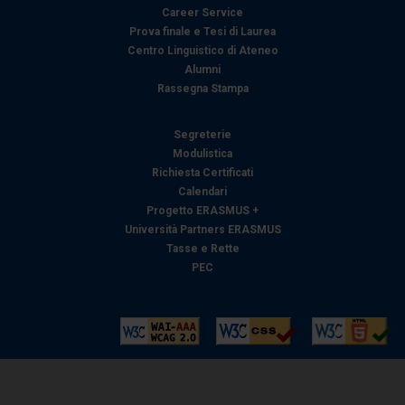
Career Service
Prova finale e Tesi di Laurea
Centro Linguistico di Ateneo
Alumni
Rassegna Stampa
Segreterie
Modulistica
Richiesta Certificati
Calendari
Progetto ERASMUS +
Università Partners ERASMUS
Tasse e Rette
PEC