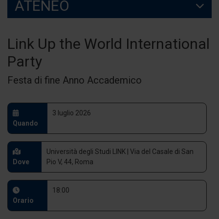
ATENEO
Link Up the World International
Party
Festa di fine Anno Accademico
3 luglio 2026
Quando
Università degli Studi LINK | Via del Casale di San
Dove
Pio V, 44, Roma
18:00
Orario