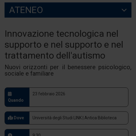
ATENEO
Innovazione tecnologica nel
supporto e nel supporto e nel
trattamento dell'autismo
Nuovi orizzonti per il benessere psicologico,
sociale e familiare
23 febbraio 2026
Quando
Dove
Università degli Studi LINK | Antica Biblioteca
9:30