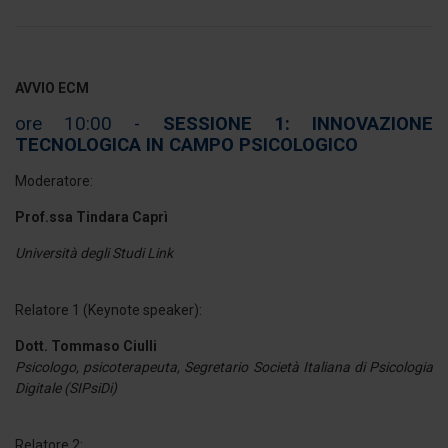
AVVIO ECM
ore 10:00 -
SESSIONE 1: INNOVAZIONE
TECNOLOGICA IN CAMPO PSICOLOGICO
Moderatore:
Prof.ssa Tindara Caprì
Università degli Studi Link
Relatore 1 (Keynote speaker):
Dott. Tommaso Ciulli
Psicologo, psicoterapeuta, Segretario Società Italiana di Psicologia
Digitale (SIPsiDi)
Relatore 2: