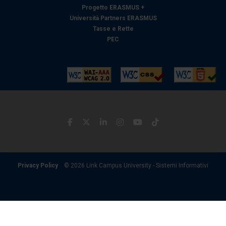
Progetto ERASMUS +
Università Partners ERASMUS
Tasse e Rette
PEC
Privacy Policy
© 2026 Link Campus University - Sistemi Informativi