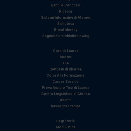
raccolto dal suo utilizzo dei loro servizi.
Bandi e Concorsi
Ricerca
Sistemi Informativi di Ateneo
Biblioteca
Brand Identity
Segnalazioni whistleblowing
Corsi di Laurea
Master
TFA
Dottorati di Ricerca
Corsi Alta Formazione
Career Service
Prova finale e Tesi di Laurea
Centro Linguistico di Ateneo
Alumni
Rassegna Stampa
Segreterie
Modulistica