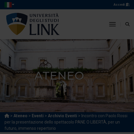
Accedi
toggle n
ATENEO
>
Ateneo
>
Eventi
>
Archivio Eventi
> Incontro con Paolo Rossi
per la presentazione dello spettacolo PANE O LIBERTÀ, per un
futuro, immenso repertorio